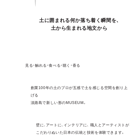
土に囲まれる何か落ち着く瞬間を、
土から生まれる地文から
見る・触れる・食べる・聴く・香る
創業100年の土のプロが五感で土を感じる空間を創り上
げる
淡路島で新しい形のMUSEUM。
壁に、アートに、インテリアに、 職人とアーティストが
こだわりぬいた日本の伝統と技術を体験できます。