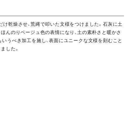
だけ乾燥させ、荒縄で叩いた文様をつけました。石灰に土
、ほんのりベージュ色の表情になり、土の素朴さと暖かさ
もいうべき加工を施し、表面にユニークな文様を刻むこと
しました。