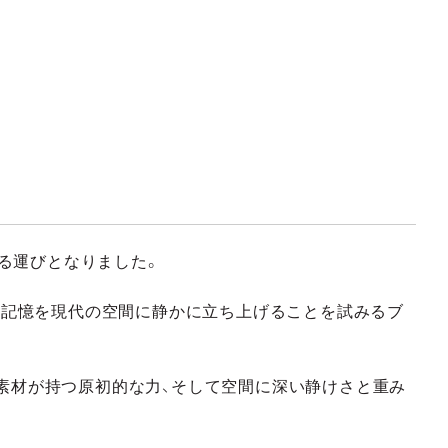
する運びとなりました。
間と記憶を現代の空間に静かに立ち上げることを試みるブ
う素材が持つ原初的な力、そして空間に深い静けさと重み